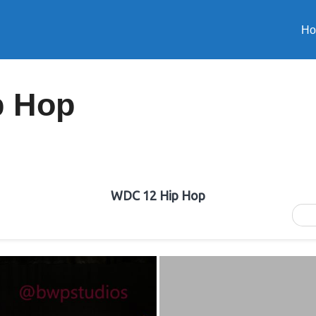
H
p Hop
WDC 12 Hip Hop