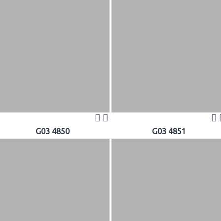
G03 4850
G03 4851