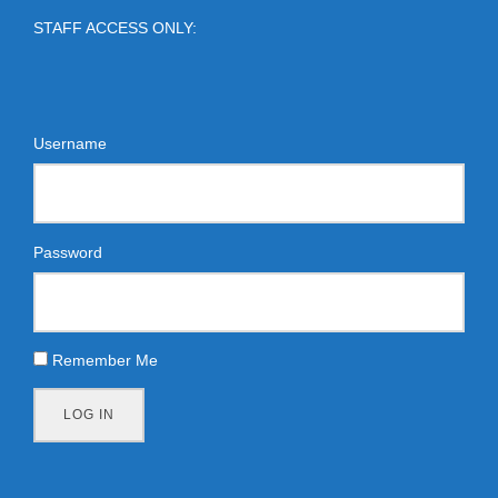
STAFF ACCESS ONLY:
Username
Password
Remember Me
LOG IN