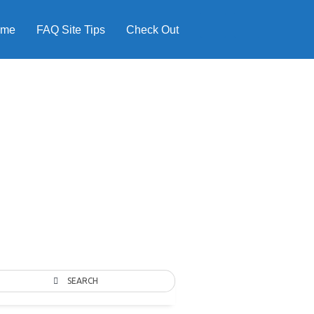
ome
FAQ Site Tips
Check Out
SEARCH