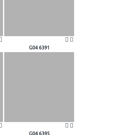
G04 6391
G04 6395