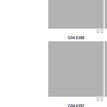
G04 6388
G04 6392