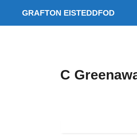
Skip
GRAFTON EISTEDDFOD
to
content
C Greenaw