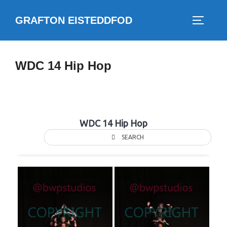
Skip
GRAFTON EISTEDDFOD
to
TOGGLE
content
WDC 14 Hip Hop
WDC 14 Hip Hop
SEARCH